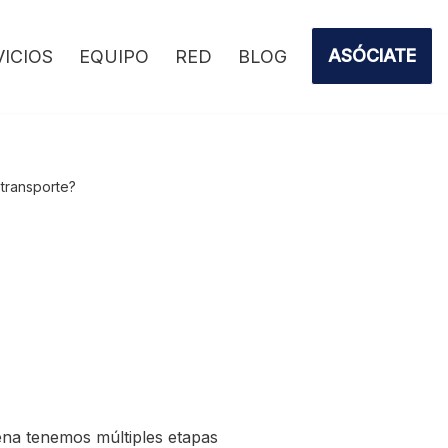
ASÓCIATE
VICIOS
EQUIPO
RED
BLOG
 transporte?
ena tenemos múltiples etapas