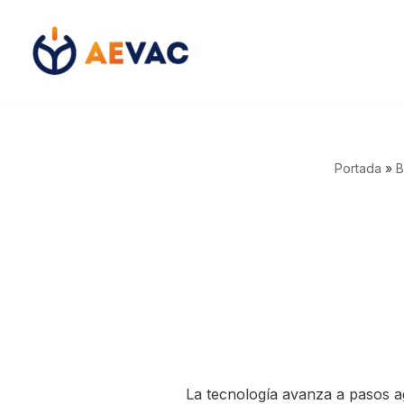
Saltar
al
contenido
Portada
»
B
La tecnología avanza a pasos a