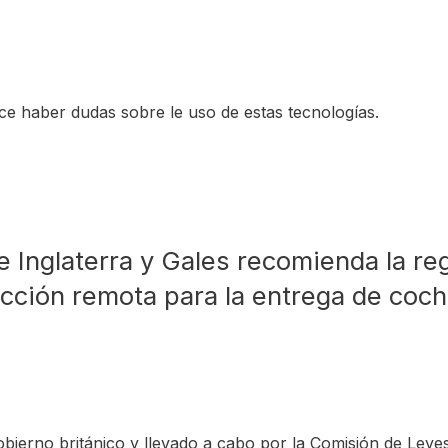
ce haber dudas sobre le uso de estas tecnologías.
 Inglaterra y Gales recomienda la reg
cción remota para la entrega de coche
ierno británico y llevado a cabo por la Comisión de Leyes