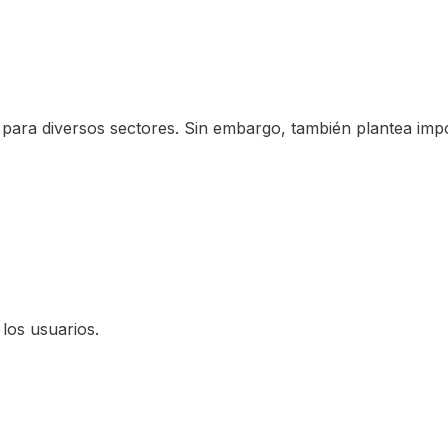
l para diversos sectores. Sin embargo, también plantea imp
 los usuarios.