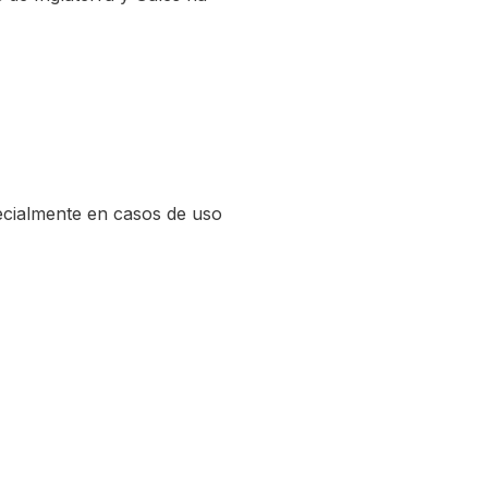
ecialmente en casos de uso