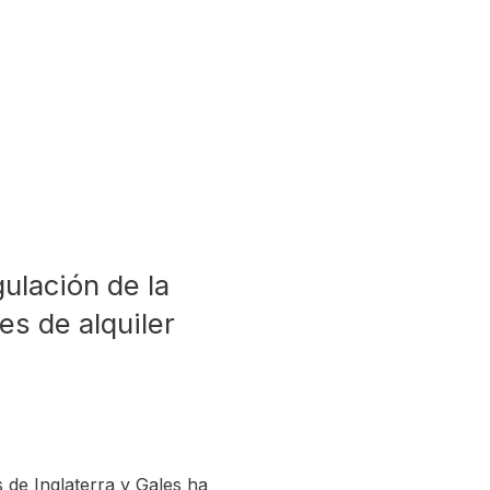
ulación de la
s de alquiler
 de Inglaterra y Gales ha