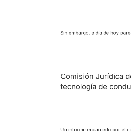
Sin embargo, a día de hoy pare
Comisión Jurídica de
tecnología de condu
Un informe encargado por el gob