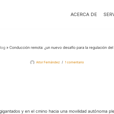
ACERCA DE
SER
log
»
Conducción remota: ¿un nuevo desafío para la regulación del
Aitor Fernández
1 comentario
gigantados y en el cmino hacia una movilidad autónoma pl