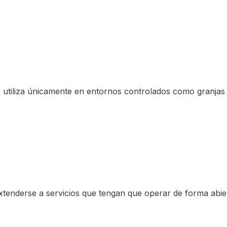
e utiliza únicamente en entornos controlados como granjas
extenderse a servicios que tengan que operar de forma abier