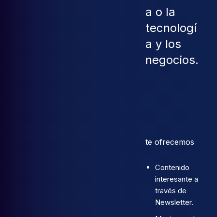
a o la
tecnologí
a y los
negocios.
te ofrecemos
Contenido
interesante a
través de
Newsletter.