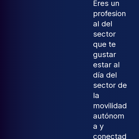
Eres un
profesion
al del
sector
que te
gustar
estar al
día del
sector de
la
movilidad
autónom
a y
conectad