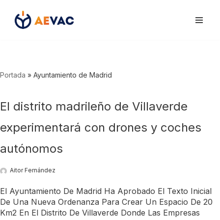
Saltar
al
contenido
Portada
»
Ayuntamiento de Madrid
El distrito madrileño de Villaverde
experimentará con drones y coches
autónomos
Aitor Fernández
El Ayuntamiento De Madrid Ha Aprobado El Texto Inicial
De Una Nueva Ordenanza Para Crear Un Espacio De 20
Km2 En El Distrito De Villaverde Donde Las Empresas