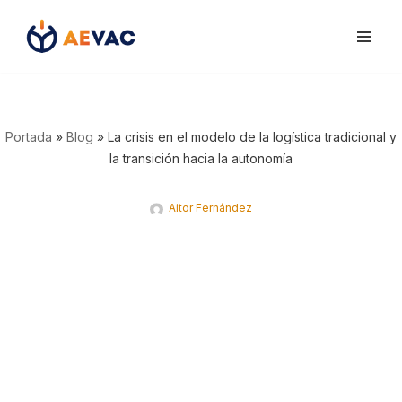
Saltar
al
contenido
Portada
»
Blog
»
La crisis en el modelo de la logística tradicional y
la transición hacia la autonomía
Aitor Fernández