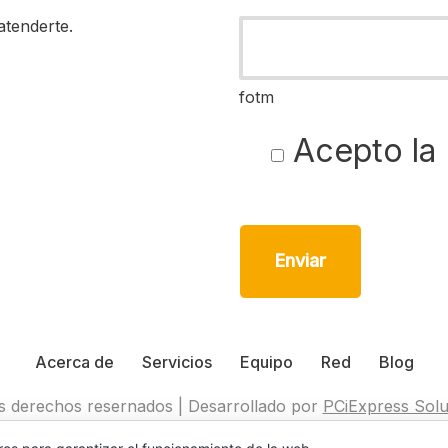
atenderte.
fotm
Acepto la
Acerca de
Servicios
Equipo
Red
Blog
s derechos resernados | Desarrollado por
PCiExpress Solu