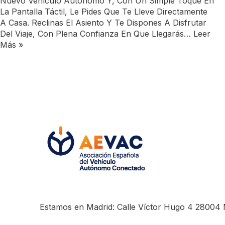
Nuevo Vehículo Autónomo Y, Con Un Simple Toque En
La Pantalla Táctil, Le Pides Que Te Lleve Directamente
A Casa. Reclinas El Asiento Y Te Dispones A Disfrutar
Del Viaje, Con Plena Confianza En Que Llegarás…
Leer
Más »
Estamos en Madrid: Calle Víctor Hugo 4 28004 