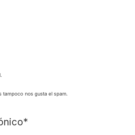
.
s tampoco nos gusta el spam.
ónico*