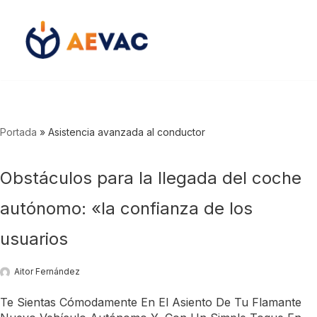
Saltar
al
contenido
Portada
»
Asistencia avanzada al conductor
Obstáculos para la llegada del coche
autónomo: «la confianza de los
usuarios
Aitor Fernández
Te Sientas Cómodamente En El Asiento De Tu Flamante