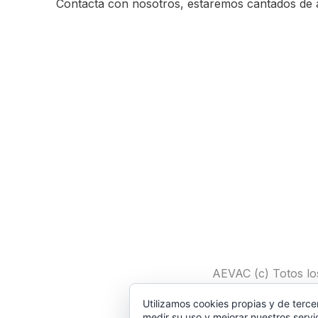
Contacta con nosotros, estaremos cantados de 
AEVAC (c) Totos lo
Utilizamos cookies propias y de terce
Política de P
medir su uso y mejorar nuestros servi