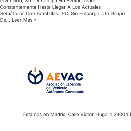
Invención, Su Tecnología Ha Evolucionado
Constantemente Hasta Llegar A Los Actuales
Semáforos Con Bombillas LED. Sin Embargo, Un Grupo
De…
Leer Más »
Estamos en Madrid: Calle Víctor Hugo 4 28004 