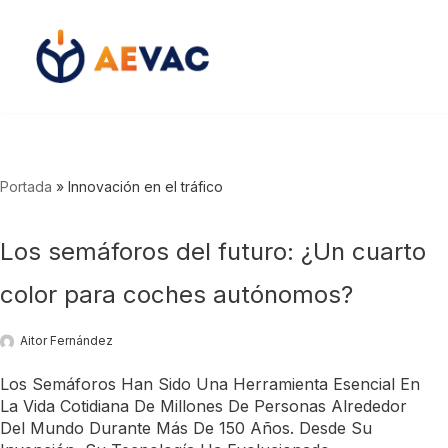
Saltar
al
contenido
Portada
»
Innovación en el tráfico
Los semáforos del futuro: ¿Un cuarto
color para coches autónomos?
Aitor Fernández
Los Semáforos Han Sido Una Herramienta Esencial En
La Vida Cotidiana De Millones De Personas Alrededor
Del Mundo Durante Más De 150 Años. Desde Su