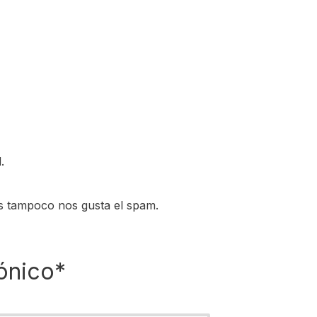
.
s tampoco nos gusta el spam.
ónico*