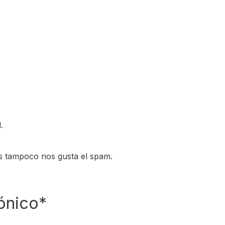
.
s tampoco nos gusta el spam.
ónico*