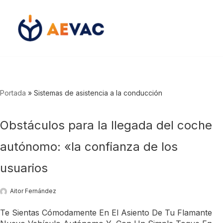
Saltar
al
contenido
Portada
»
Sistemas de asistencia a la conducción
Obstáculos para la llegada del coche
autónomo: «la confianza de los
usuarios
Aitor Fernández
Te Sientas Cómodamente En El Asiento De Tu Flamante