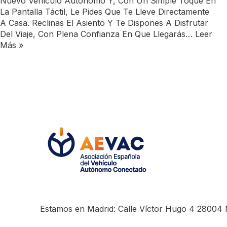
Nuevo Vehículo Autónomo Y, Con Un Simple Toque En
La Pantalla Táctil, Le Pides Que Te Lleve Directamente
A Casa. Reclinas El Asiento Y Te Dispones A Disfrutar
Del Viaje, Con Plena Confianza En Que Llegarás…
Leer
Más »
Estamos en Madrid: Calle Víctor Hugo 4 28004 