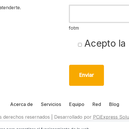
atenderte.
fotm
Acepto la
Acerca de
Servicios
Equipo
Red
Blog
s derechos resernados | Desarrollado por
PCiExpress Solu