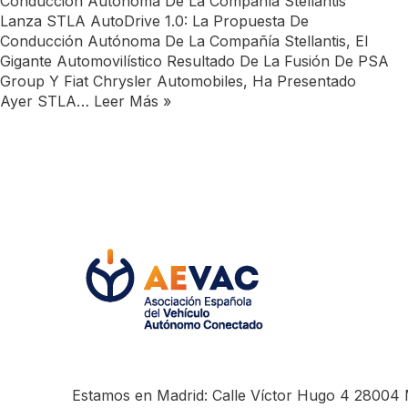
Conducción Autónoma De La Compañía Stellantis
Lanza STLA AutoDrive 1.0: La Propuesta De
Conducción Autónoma De La Compañía Stellantis, El
Gigante Automovilístico Resultado De La Fusión De PSA
Group Y Fiat Chrysler Automobiles, Ha Presentado
Ayer STLA…
Leer Más »
Estamos en Madrid: Calle Víctor Hugo 4 28004 