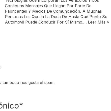
Tecnologías Que Incorporan Los Vehículos Y Los
Continuos Mensajes Que Llegan Por Parte De
Fabricantes Y Medios De Comunicación, A Muchas
Personas Les Queda La Duda De Hasta Qué Punto Su
Automóvil Puede Conducir Por Sí Mismo.…
Leer Más »
.
s tampoco nos gusta el spam.
ónico*