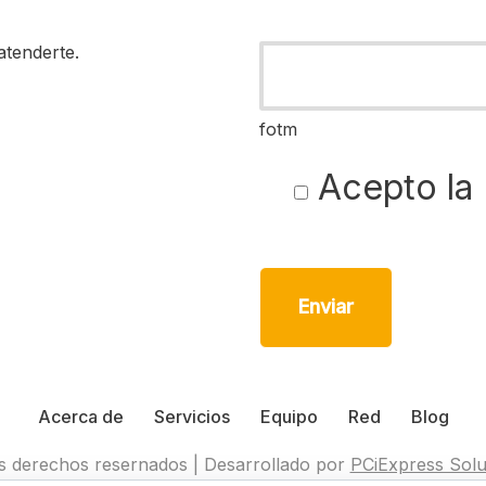
atenderte.
fotm
Acepto la
Acerca de
Servicios
Equipo
Red
Blog
s derechos resernados | Desarrollado por
PCiExpress Solu