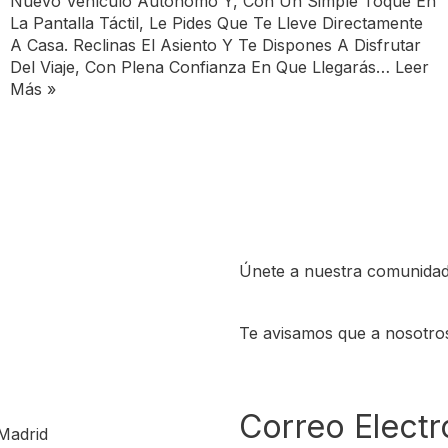
Nuevo Vehículo Autónomo Y, Con Un Simple Toque En
La Pantalla Táctil, Le Pides Que Te Lleve Directamente
A Casa. Reclinas El Asiento Y Te Dispones A Disfrutar
Del Viaje, Con Plena Confianza En Que Llegarás…
Leer
Más »
Únete a nuestra comunidad
Te avisamos que a nosotro
Correo Electr
Madrid