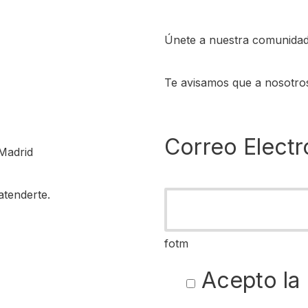
Únete a nuestra comunidad
Te avisamos que a nosotro
Correo Electr
Madrid
atenderte.
fotm
Acepto la