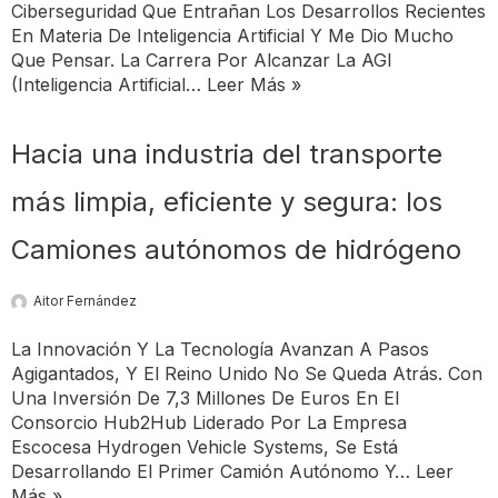
Ciberseguridad Que Entrañan Los Desarrollos Recientes
En Materia De Inteligencia Artificial Y Me Dio Mucho
Que Pensar. La Carrera Por Alcanzar La AGI
(inteligencia Artificial…
Leer Más »
Hacia una industria del transporte
más limpia, eficiente y segura: los
Camiones autónomos de hidrógeno
Aitor Fernández
La Innovación Y La Tecnología Avanzan A Pasos
Agigantados, Y El Reino Unido No Se Queda Atrás. Con
Una Inversión De 7,3 Millones De Euros En El
Consorcio Hub2Hub Liderado Por La Empresa
Escocesa Hydrogen Vehicle Systems, Se Está
Desarrollando El Primer Camión Autónomo Y…
Leer
Más »