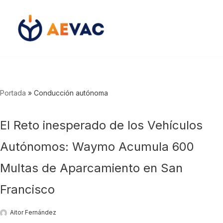
Saltar
al
contenido
Portada
»
Conducción autónoma
El Reto inesperado de los Vehículos
Autónomos: Waymo Acumula 600
Multas de Aparcamiento en San
Francisco
Aitor Fernández