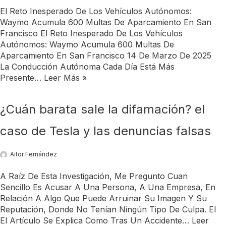
El Reto Inesperado De Los Vehículos Autónomos:
Waymo Acumula 600 Multas De Aparcamiento En San
Francisco El Reto Inesperado De Los Vehículos
Autónomos: Waymo Acumula 600 Multas De
Aparcamiento En San Francisco 14 De Marzo De 2025
La Conducción Autónoma Cada Día Está Más
Presente…
Leer Más »
¿Cuán barata sale la difamación? el
caso de Tesla y las denuncias falsas
Aitor Fernández
A Raíz De Esta Investigación, Me Pregunto Cuan
Sencillo Es Acusar A Una Persona, A Una Empresa, En
Relación A Algo Que Puede Arruinar Su Imagen Y Su
Reputación, Donde No Tenían Ningún Tipo De Culpa. El
El Artículo Se Explica Como Tras Un Accidente…
Leer