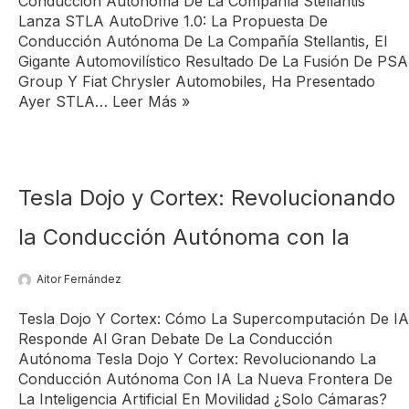
Conducción Autónoma De La Compañía Stellantis
Lanza STLA AutoDrive 1.0: La Propuesta De
Conducción Autónoma De La Compañía Stellantis, El
Gigante Automovilístico Resultado De La Fusión De PSA
Group Y Fiat Chrysler Automobiles, Ha Presentado
Ayer STLA…
Leer Más »
Tesla Dojo y Cortex: Revolucionando
la Conducción Autónoma con Ia
Aitor Fernández
Tesla Dojo Y Cortex: Cómo La Supercomputación De IA
Responde Al Gran Debate De La Conducción
Autónoma Tesla Dojo Y Cortex: Revolucionando La
Conducción Autónoma Con IA La Nueva Frontera De
La Inteligencia Artificial En Movilidad ¿Solo Cámaras?