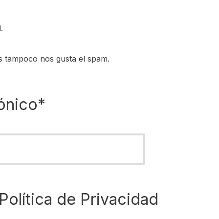
.
s tampoco nos gusta el spam.
ónico*
Política de Privacidad